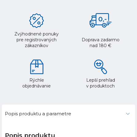
Zvýhodnené ponuky
pre registrovaných
Doprava zadarmo
zákazníkov
nad 180 €
Rýchle
Lepší prehľad
objednávanie
v produktoch
Popis produktu a parametre
Popis produktu