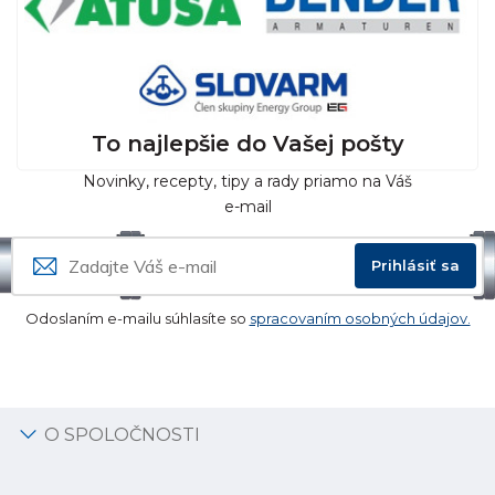
To najlepšie do Vašej pošty
Novinky, recepty, tipy a rady priamo na Váš
e-mail
Prihlásiť sa
Odoslaním e-mailu súhlasíte so
spracovaním osobných údajov.
O SPOLOČNOSTI