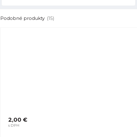
Podobné produkty
(15)
2,00 €
s DPH