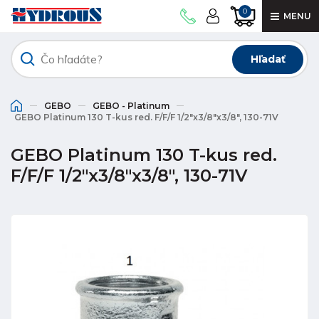
0
MENU
Hľadať
GEBO
GEBO - Platinum
GEBO Platinum 130 T-kus red. F/F/F 1/2"x3/8"x3/8", 130-71V
GEBO Platinum 130 T-kus red.
F/F/F 1/2"x3/8"x3/8", 130-71V