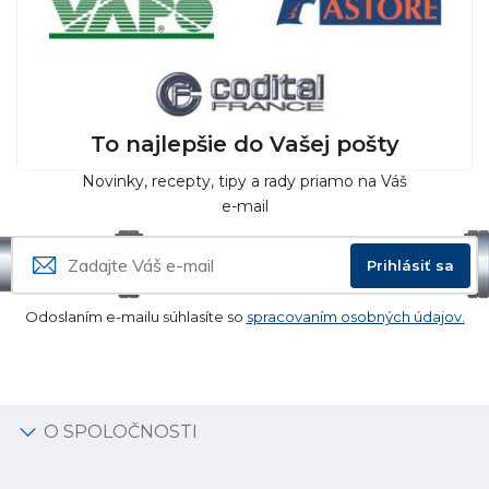
To najlepšie do Vašej pošty
Novinky, recepty, tipy a rady priamo na Váš
e-mail
Prihlásiť sa
Odoslaním e-mailu súhlasíte so
spracovaním osobných údajov.
O SPOLOČNOSTI