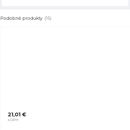
Podobné produkty
(15)
21,01 €
s DPH