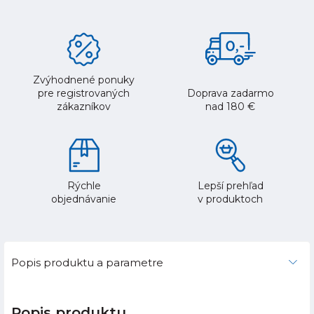
Zvýhodnené ponuky
pre registrovaných
Doprava zadarmo
zákazníkov
nad 180 €
Rýchle
Lepší prehľad
objednávanie
v produktoch
Popis produktu a parametre
Popis produktu