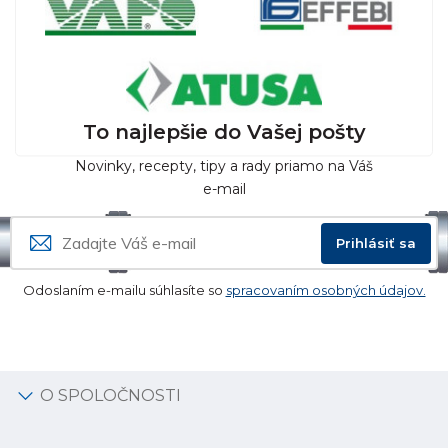
To najlepšie do Vašej pošty
Novinky, recepty, tipy a rady priamo na Váš
e-mail
Prihlásiť sa
Odoslaním e-mailu súhlasíte so
spracovaním osobných údajov.
O SPOLOČNOSTI