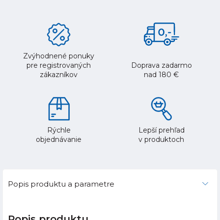
Zvýhodnené ponuky
pre registrovaných
Doprava zadarmo
zákazníkov
nad 180 €
Rýchle
Lepší prehľad
objednávanie
v produktoch
Popis produktu a parametre
Popis produktu