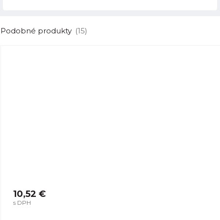
Podobné produkty
(15)
10,52 €
s DPH