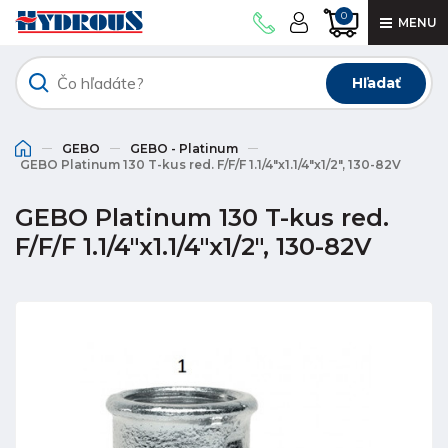
0
MENU
Hľadať
GEBO
GEBO - Platinum
GEBO Platinum 130 T-kus red. F/F/F 1.1/4"x1.1/4"x1/2", 130-82V
GEBO Platinum 130 T-kus red.
F/F/F 1.1/4"x1.1/4"x1/2", 130-82V