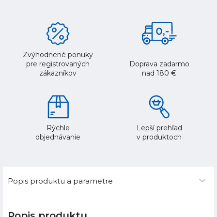
Zvýhodnené ponuky
pre registrovaných
Doprava zadarmo
zákazníkov
nad 180 €
Rýchle
Lepší prehľad
objednávanie
v produktoch
Popis produktu a parametre
Popis produktu