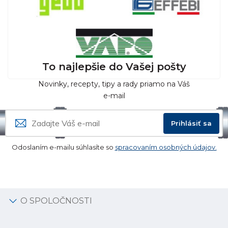
To najlepšie do Vašej pošty
Novinky, recepty, tipy a rady priamo na Váš
e-mail
Prihlásiť sa
Odoslaním e-mailu súhlasíte so
spracovaním osobných údajov.
O SPOLOČNOSTI