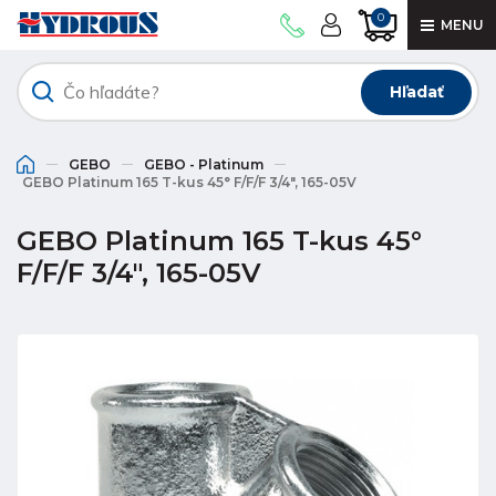
0
MENU
Hľadať
GEBO
GEBO - Platinum
GEBO Platinum 165 T-kus 45° F/F/F 3/4", 165-05V
GEBO Platinum 165 T-kus 45°
F/F/F 3/4", 165-05V