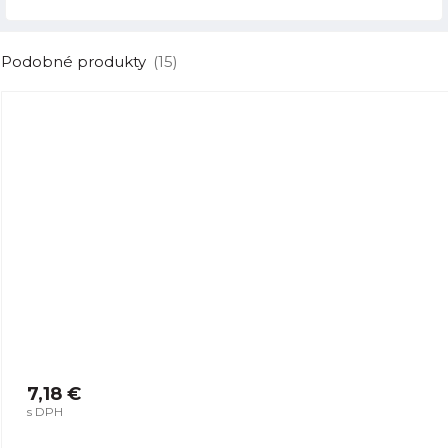
Podobné produkty
(15)
7,18 €
s DPH