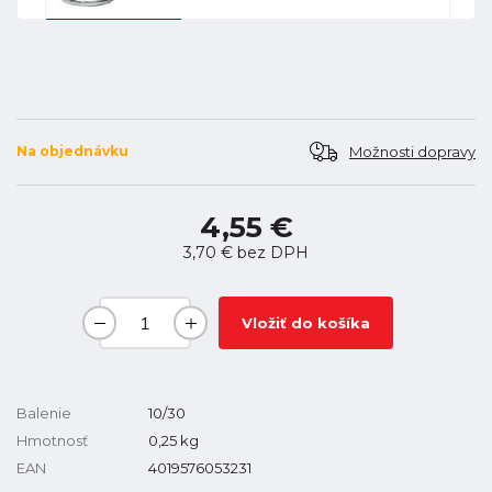
Možnosti dopravy
Na objednávku
4,55 €
3,70 €
bez DPH
Vložiť do košíka
Balenie
10/30
Hmotnosť
0,25
kg
EAN
4019576053231