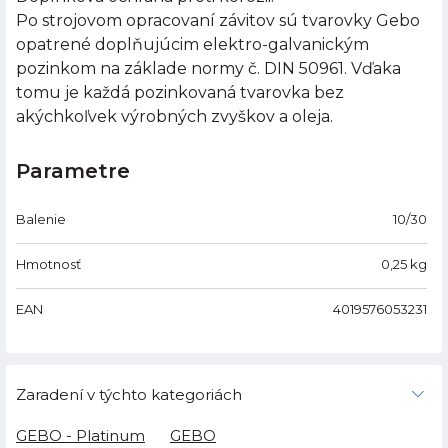
Po strojovom opracovaní závitov sú tvarovky Gebo
opatrené doplňujúcim elektro-galvanickým
pozinkom na základe normy č. DIN 50961. Vďaka
tomu je každá pozinkovaná tvarovka bez
akýchkoľvek výrobných zvyškov a oleja.
Parametre
Balenie
10/30
Hmotnosť
0,25
kg
EAN
4019576053231
Zaradení v týchto kategoriách
GEBO - Platinum
GEBO