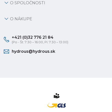
O SPOLOČNOSTI
O NÁKUPE
+421 (0)32 776 21 84
(Po - Št: 7:30 – 16:00, Pi: 7:30 – 13:00)
hydrous@hydrous.sk