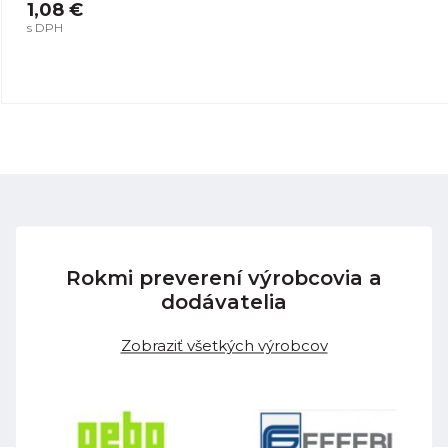
1,08 €
s DPH
Rokmi preverení výrobcovia a
dodávatelia
Zobraziť všetkých výrobcov