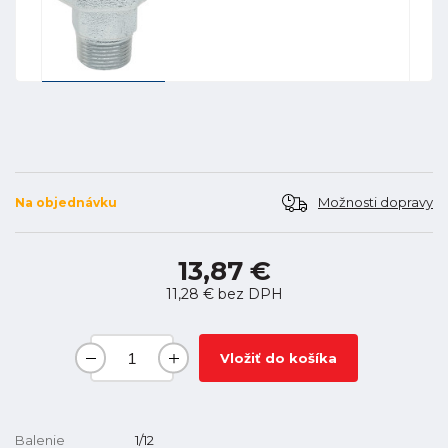
Možnosti dopravy
Na objednávku
13,87 €
11,28 €
bez DPH
Vložiť do košíka
Balenie
1/12