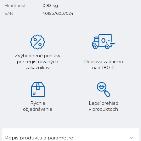
Hmotnosť
0,83
kg
EAN
4019576057024
Zvýhodnené ponuky
pre registrovaných
Doprava zadarmo
zákazníkov
nad 180 €
Rýchle
Lepší prehľad
objednávanie
v produktoch
Popis produktu a parametre