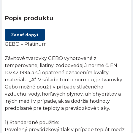
Popis produktu
Zadať dopyt
GEBO – Platinum
Závitové tvarovky GEBO vyhotovené z
temperovanej liatiny, zodpovedajú norme č. EN
10242:1994 a sú opatrené označením kvality
materiálu „A“. V súlade touto normou, je tvarovky
Gebo možné použiť v prípade stlačeného
vzduchu, vody, horľavých plynov, uhľohydrátov a
iných médií v prípade, ak sa dodržia hodnoty
predpísané pre teploty a prevádzkové tlaky.
1) Štandardné použitie:
Povolený prevádzkový tlak v prípade teplôt medzi