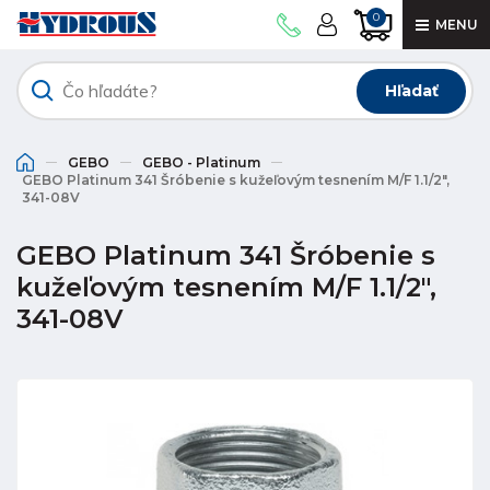
0
MENU
Hľadať
GEBO
GEBO - Platinum
GEBO Platinum 341 Šróbenie s kužeľovým tesnením M/F 1.1/2",
341-08V
GEBO Platinum 341 Šróbenie s
kužeľovým tesnením M/F 1.1/2",
341-08V