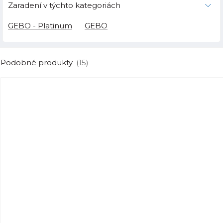
Zaradení v týchto kategoriách
GEBO - Platinum
GEBO
Podobné produkty
(15)