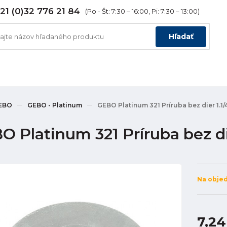
21 (0)32 776 21 84
(Po - Št: 7:30 – 16:00, Pi: 7:30 – 13:00)
Hľadať
EBO
GEBO - Platinum
GEBO Platinum 321 Príruba bez dier 1.1/
 Platinum 321 Príruba bez die
Na obje
7,24