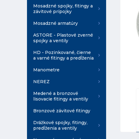
Mosadzné spojky, fitingy a
závitové prípojky
Mosadzné armatúry
ASTORE - Plastové zverné
spojky a ventily
HD - Pozinkované, čierne
a varné fitingy a predĺženia
Manometre
NEREZ
Medené a bronzové
lisovacie fitingy a ventily
Bronzové závitové fitingy
Drážkové spojky, fitingy,
predĺženia a ventily