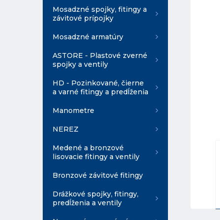
Mosadzné spojky, fitingy a
závitové prípojky
Mosadzné armatúry
ASTORE - Plastové zverné
spojky a ventily
HD - Pozinkované, čierne
a varné fitingy a predĺženia
Manometre
NEREZ
Medené a bronzové
lisovacie fitingy a ventily
Bronzové závitové fitingy
Drážkové spojky, fitingy,
predĺženia a ventily