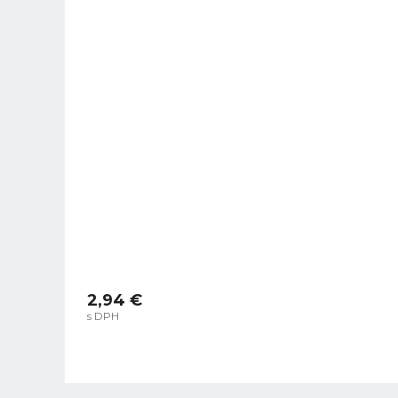
2,94 €
s DPH