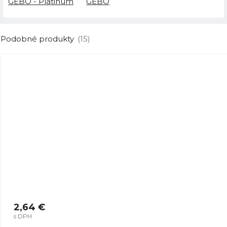
GEBO - Platinum
GEBO
Podobné produkty
(15)
2,64 €
s DPH