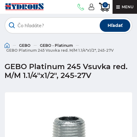
0
MENU
Hľadať
GEBO
GEBO - Platinum
GEBO Platinum 245 Vsuvka red. M/M 1.1/4"x1/2", 245-27V
GEBO Platinum 245 Vsuvka red.
M/M 1.1/4"x1/2", 245-27V