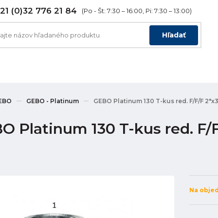
21 (0)32 776 21 84
(Po - Št: 7:30 – 16:00, Pi: 7:30 – 13:00)
Hľadať
EBO
GEBO - Platinum
GEBO Platinum 130 T-kus red. F/F/F 2"x3/
 Platinum 130 T-kus red. F/F/F
Na obje