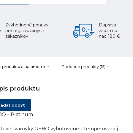
Zvýhodnené ponuky
Doprava
pre registrovaných
zadarmo
zákazníkov
nad 180 €
s produktu a parametre
Podobné produkty
(15)
pis produktu
adať dopyt
O – Platinum
itové tvarovky GEBO vyhotovené z temperovanej