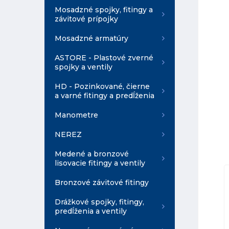
Mosadzné spojky, fitingy a
závitové prípojky
Mosadzné armatúry
ASTORE - Plastové zverné
spojky a ventily
HD - Pozinkované, čierne
a varné fitingy a predĺženia
Manometre
NEREZ
Medené a bronzové
lisovacie fitingy a ventily
Bronzové závitové fitingy
Drážkové spojky, fitingy,
predĺženia a ventily