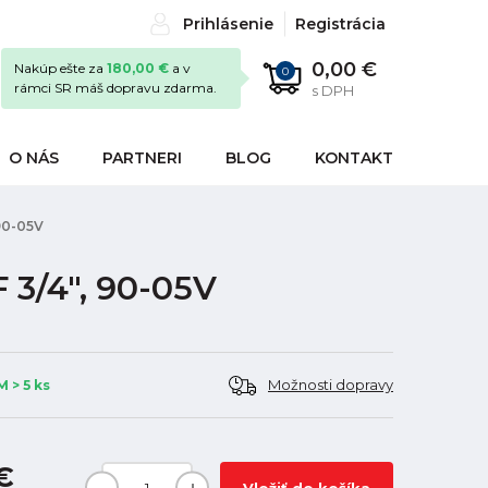
Prihlásenie
Registrácia
0,00 €
Nakúp ešte za
180,00 €
a v
0
rámci SR máš dopravu zdarma.
s DPH
O NÁS
PARTNERI
BLOG
KONTAKT
90-05V
 3/4", 90-05V
Možnosti dopravy
 > 5 ks
 €