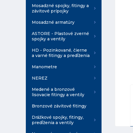
Mosadzné spojky, fitingy a
závitové prípojky
Mosadzné armatúry
ASTORE - Plastové zverné
spojky a ventily
HD - Pozinkované, čierne
a varné fitingy a predĺženia
Manometre
NEREZ
Medené a bronzové
lisovacie fitingy a ventily
Bronzové závitové fitingy
Drážkové spojky, fitingy,
predĺženia a ventily