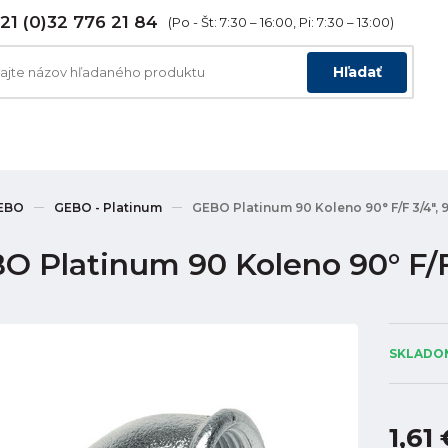
21 (0)32 776 21 84
(Po - Št: 7:30 – 16:00, Pi: 7:30 – 13:00)
Hľadať
EBO
GEBO - Platinum
GEBO Platinum 90 Koleno 90° F/F 3/4", 
O Platinum 90 Koleno 90° F/F
SKLADOM
1,61