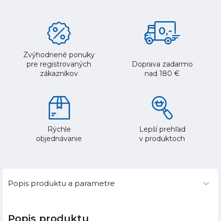
Zvýhodnené ponuky
pre registrovaných
Doprava zadarmo
zákazníkov
nad 180 €
Rýchle
Lepší prehľad
objednávanie
v produktoch
Popis produktu a parametre
Popis produktu