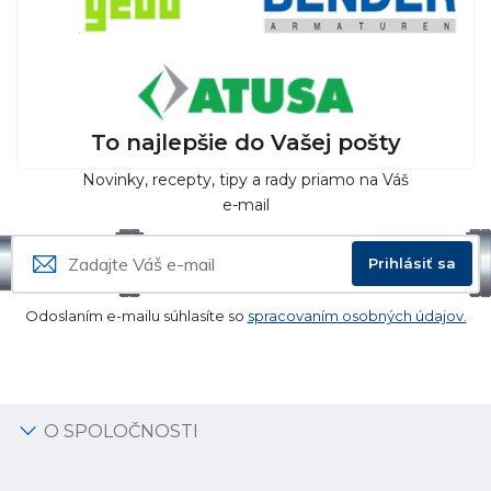
To najlepšie do Vašej pošty
Novinky, recepty, tipy a rady priamo na Váš
e-mail
Prihlásiť sa
Odoslaním e-mailu súhlasíte so
spracovaním osobných údajov.
O SPOLOČNOSTI