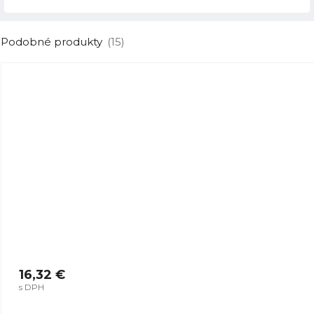
Podobné produkty
(15)
16,32 €
s DPH