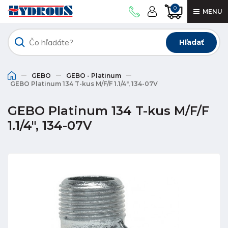
0
MENU
Hľadať
GEBO
GEBO - Platinum
GEBO Platinum 134 T-kus M/F/F 1.1/4", 134-07V
GEBO Platinum 134 T-kus M/F/F
1.1/4", 134-07V