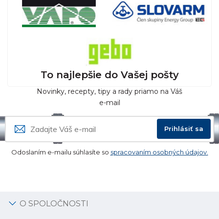
To najlepšie do Vašej pošty
Novinky, recepty, tipy a rady priamo na Váš
e-mail
Prihlásiť sa
Odoslaním e-mailu súhlasíte so
spracovaním osobných údajov.
O SPOLOČNOSTI