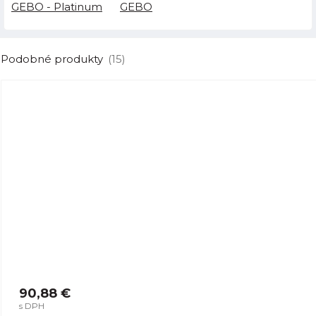
GEBO - Platinum
GEBO
Podobné produkty
(15)
90,88 €
s DPH