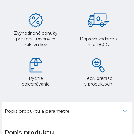
Zvýhodnené ponuky
pre registrovaných
Doprava zadarmo
zákazníkov
nad 180 €
Rýchle
Lepší prehľad
objednávanie
v produktoch
Popis produktu a parametre
Popis produktu