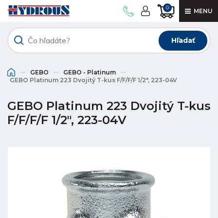
0
MENU
Hľadať
GEBO
GEBO - Platinum
GEBO Platinum 223 Dvojitý T-kus F/F/F/F 1/2", 223-04V
GEBO Platinum 223 Dvojitý T-kus
F/F/F/F 1/2", 223-04V