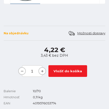
Možnosti dopravy
Na objednávku
4,22 €
3,43 €
bez DPH
Vložiť do košíka
Balenie
10/70
Hmotnosť
0,11
kg
EAN
4019576053774