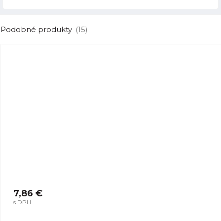
Podobné produkty
(15)
7,86 €
s DPH