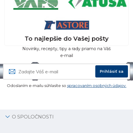
To najlepšie do Vašej pošty
Novinky, recepty, tipy a rady priamo na Váš
e-mail
Prihlásiť sa
Odoslaním e-mailu súhlasíte so
spracovaním osobných údajov.
O SPOLOČNOSTI