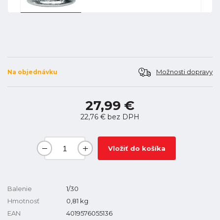
Možnosti dopravy
Na objednávku
27,99 €
22,76 €
bez DPH
Vložiť do košíka
Balenie
1/30
Hmotnosť
0,81
kg
EAN
4019576055136