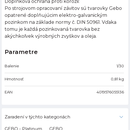
Doplnková ochrana proti korózii:
Po strojovom opracovaní závitov sú tvarovky Gebo
opatrené doplňujúcim elektro-galvanickým
pozinkom na základe normy č. DIN 50961. Vďaka
tomu je každá pozinkovaná tvarovka bez
akýchkoľvek výrobných zvyškov a oleja.
Parametre
Balenie
1/30
Hmotnosť
0,81
kg
EAN
4019576055136
Zaradení v týchto kategoriách
GEBO - Platinum
GEBO