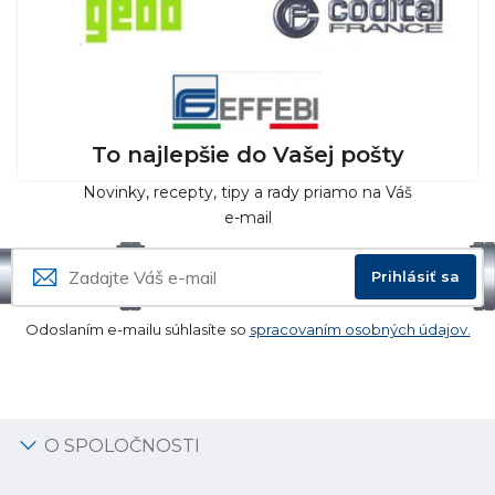
To najlepšie do Vašej pošty
Novinky, recepty, tipy a rady priamo na Váš
e-mail
Prihlásiť sa
Odoslaním e-mailu súhlasíte so
spracovaním osobných údajov.
O SPOLOČNOSTI