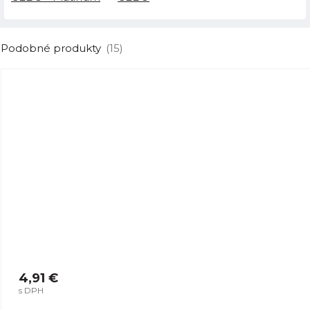
Podobné produkty
(15)
4,91 €
s DPH