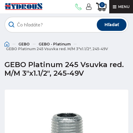
0
MENU
Hľadať
GEBO
GEBO - Platinum
GEBO Platinum 245 Vsuvka red. M/M 3"x1.1/2", 245-49V
GEBO Platinum 245 Vsuvka red.
M/M 3"x1.1/2", 245-49V