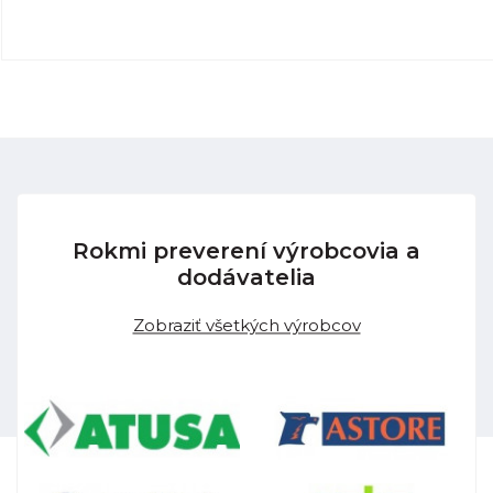
Rokmi preverení výrobcovia a
dodávatelia
Zobraziť všetkých výrobcov