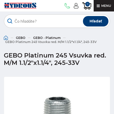
0
MENU
Hľadať
GEBO
GEBO - Platinum
GEBO Platinum 245 Vsuvka red. M/M 1.1/2"x1.1/4", 245-33V
GEBO Platinum 245 Vsuvka red.
M/M 1.1/2"x1.1/4", 245-33V