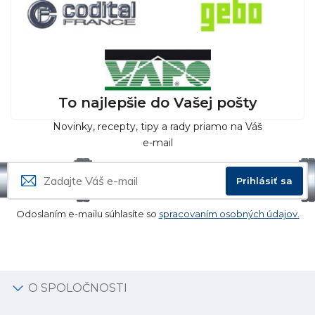
To najlepšie do Vašej pošty
Novinky, recepty, tipy a rady priamo na Váš
e-mail
Prihlásiť sa
Odoslaním e-mailu súhlasíte so
spracovaním osobných údajov.
O SPOLOČNOSTI