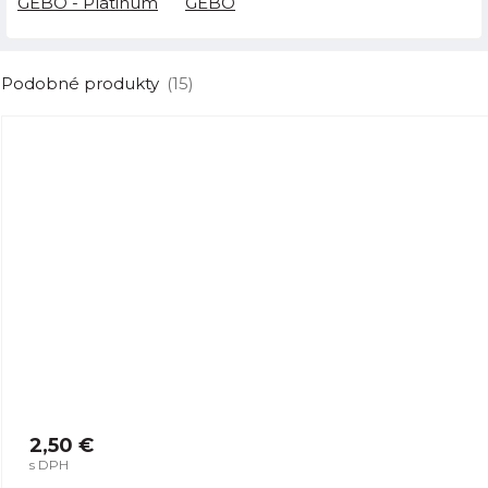
GEBO - Platinum
GEBO
Podobné produkty
(15)
2,50 €
s DPH