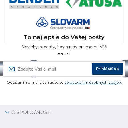
To najlepšie do Vašej pošty
Novinky, recepty, tipy a rady priamo na Váš
e-mail
Prihlásiť sa
Odoslaním e-mailu súhlasíte so
spracovaním osobných údajov.
O SPOLOČNOSTI