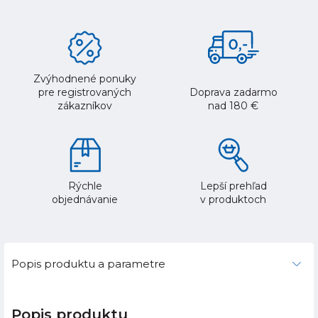
Zvýhodnené ponuky
pre registrovaných
Doprava zadarmo
zákazníkov
nad 180 €
Rýchle
Lepší prehľad
objednávanie
v produktoch
Popis produktu a parametre
Popis produktu