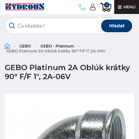
0
MENU
Hľadať
GEBO
GEBO - Platinum
GEBO Platinum 2A Oblúk krátky 90° F/F 1", 2A-06V
GEBO Platinum 2A Oblúk krátky
90° F/F 1", 2A-06V