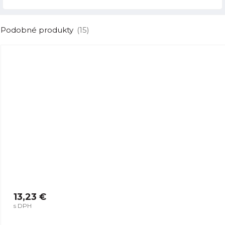
Podobné produkty
(15)
13,23 €
s DPH