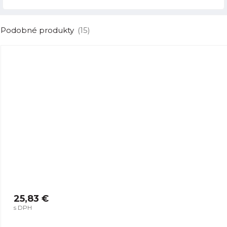
Podobné produkty
(15)
25,83 €
s DPH