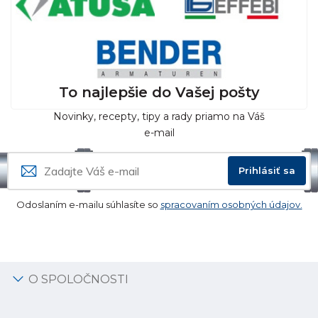
To najlepšie do Vašej pošty
Novinky, recepty, tipy a rady priamo na Váš
e-mail
Prihlásiť sa
Odoslaním e-mailu súhlasíte so
spracovaním osobných údajov.
O SPOLOČNOSTI