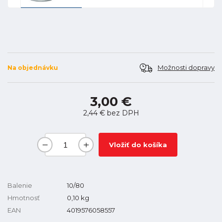
Možnosti dopravy
Na objednávku
3,00 €
2,44 €
bez DPH
Vložiť do košíka
Balenie
10/80
Hmotnosť
0,10
kg
EAN
4019576058557