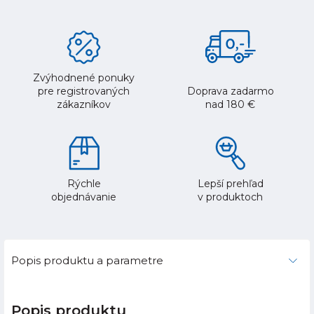
Zvýhodnené ponuky
pre registrovaných
Doprava zadarmo
zákazníkov
nad 180 €
Rýchle
Lepší prehľad
objednávanie
v produktoch
Popis produktu a parametre
Popis produktu