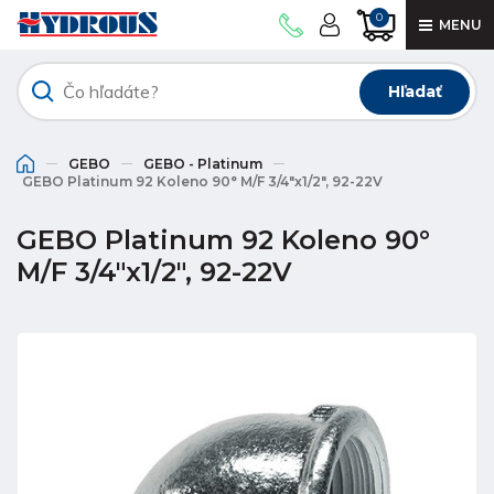
0
MENU
Hľadať
GEBO
GEBO - Platinum
GEBO Platinum 92 Koleno 90° M/F 3/4"x1/2", 92-22V
GEBO Platinum 92 Koleno 90°
M/F 3/4"x1/2", 92-22V