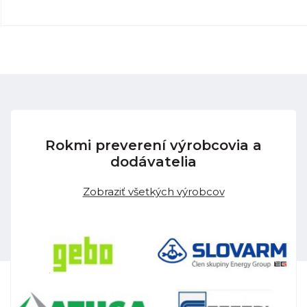
Rokmi preverení výrobcovia a
dodávatelia
Zobraziť všetkých výrobcov