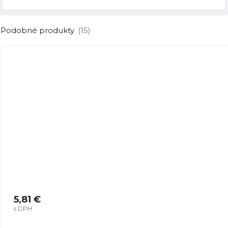
Podobné produkty
(15)
5,81 €
s DPH