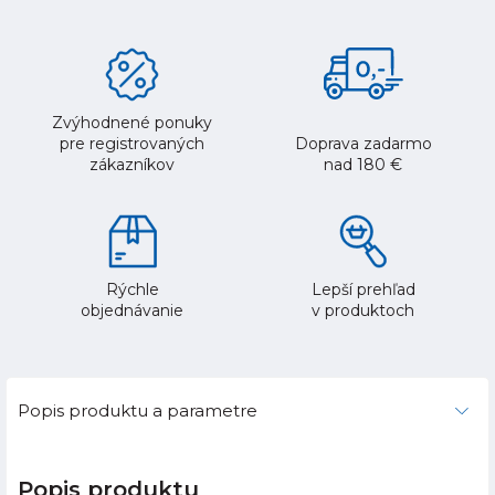
Zvýhodnené ponuky
pre registrovaných
Doprava zadarmo
zákazníkov
nad 180 €
Rýchle
Lepší prehľad
objednávanie
v produktoch
Popis produktu a parametre
Popis produktu