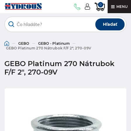
0
MENU
Hľadať
GEBO
GEBO - Platinum
GEBO Platinum 270 Nátrubok F/F 2", 270-09V
GEBO Platinum 270 Nátrubok
F/F 2", 270-09V