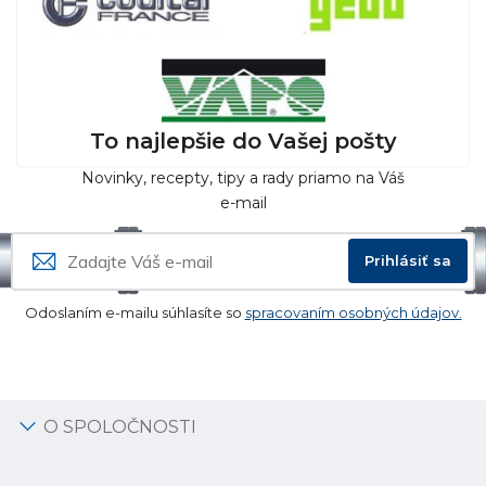
To najlepšie do Vašej pošty
Novinky, recepty, tipy a rady priamo na Váš
e-mail
Prihlásiť sa
Odoslaním e-mailu súhlasíte so
spracovaním osobných údajov.
O SPOLOČNOSTI