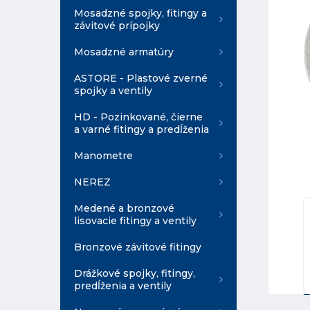
Mosadzné spojky, fitingy a
závitové prípojky
Mosadzné armatúry
ASTORE - Plastové zverné
spojky a ventily
HD - Pozinkované, čierne
a varné fitingy a predĺženia
Manometre
NEREZ
Medené a bronzové
lisovacie fitingy a ventily
Bronzové závitové fitingy
Drážkové spojky, fitingy,
predĺženia a ventily