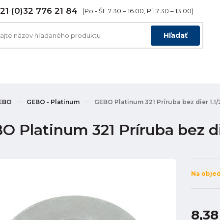
21 (0)32 776 21 84
(Po - Št: 7:30 – 16:00, Pi: 7:30 – 13:00)
Hľadať
EBO
GEBO - Platinum
GEBO Platinum 321 Príruba bez dier 1.1/
 Platinum 321 Príruba bez die
Na obje
8,38