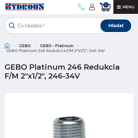
0
MENU
Hľadať
GEBO
GEBO - Platinum
GEBO Platinum 246 Redukcia F/M 2"x1/2", 246-34V
GEBO Platinum 246 Redukcia
F/M 2"x1/2", 246-34V