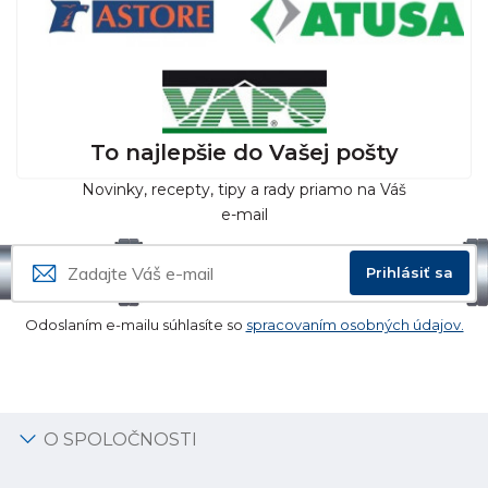
To najlepšie do Vašej pošty
Novinky, recepty, tipy a rady priamo na Váš
e-mail
Prihlásiť sa
Odoslaním e-mailu súhlasíte so
spracovaním osobných údajov.
O SPOLOČNOSTI