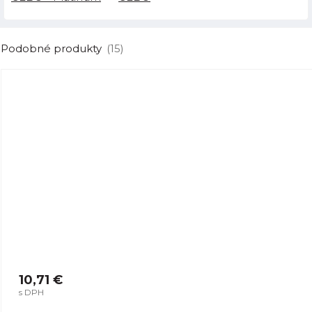
Podobné produkty
(15)
10,71 €
s DPH