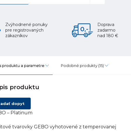
Zvýhodnené ponuky
Doprava
pre registrovaných
zadarmo
zákazníkov
nad 180 €
s produktu a parametre
Podobné produkty
(15)
pis produktu
adať dopyt
O – Platinum
itové tvarovky GEBO vyhotovené z temperovanej