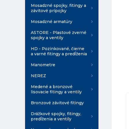
Mosadzné spojky, fitingy a
závitové prípojky
Mosadzné armatúry
ASTORE - Plastové zverné
spojky a ventily
HD - Pozinkované, čierne
a varné fitingy a predĺženia
Manometre
NEREZ
Medené a bronzové
lisovacie fitingy a ventily
Bronzové závitové fitingy
Drážkové spojky, fitingy,
predĺženia a ventily