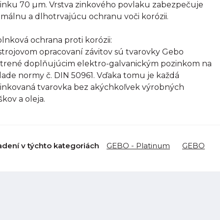
inku 70 µm. Vrstva zinkového povlaku zabezpečuje
imálnu a dlhotrvajúcu ochranu voči korózii.
lnková ochrana proti korózii:
strojovom opracovaní závitov sú tvarovky Gebo
trené doplňujúcim elektro-galvanickým pozinkom na
lade normy č. DIN 50961. Vďaka tomu je každá
inkovaná tvarovka bez akýchkoľvek výrobných
škov a oleja.
adení v týchto kategoriách
GEBO - Platinum
GEBO