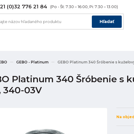
21 (0)32 776 21 84
(Po - Št: 7:30 – 16:00, Pi: 7:30 – 13:00)
Hľadať
EBO
GEBO - Platinum
GEBO Platinum 340 Šróbenie s kužeľový
O Platinum 340 Šróbenie s k
", 340-03V
Na obje