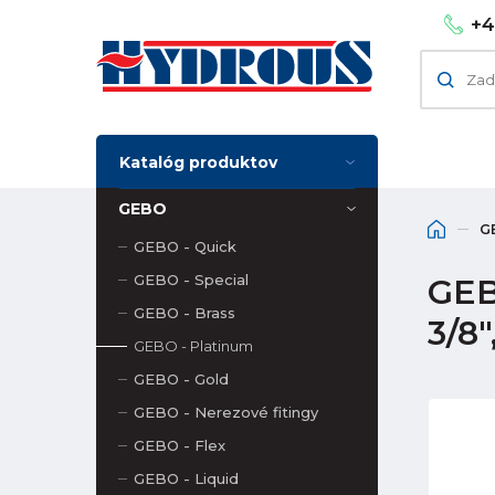
+4
Katalóg produktov
GEBO
G
GEBO - Quick
GEBO - Special
GEB
GEBO - Brass
3/8
GEBO - Platinum
GEBO - Gold
GEBO - Nerezové fitingy
GEBO - Flex
GEBO - Liquid