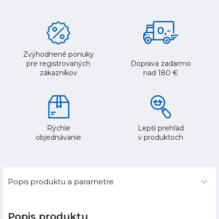
Zvýhodnené ponuky
pre registrovaných
Doprava zadarmo
zákazníkov
nad 180 €
Rýchle
Lepší prehľad
objednávanie
v produktoch
Popis produktu a parametre
Popis produktu