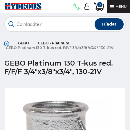
0
MENU
Hľadať
GEBO
GEBO - Platinum
GEBO Platinum 130 T-kus red. F/F/F 3/4"x3/8"x3/4", 130-21V
GEBO Platinum 130 T-kus red.
F/F/F 3/4"x3/8"x3/4", 130-21V