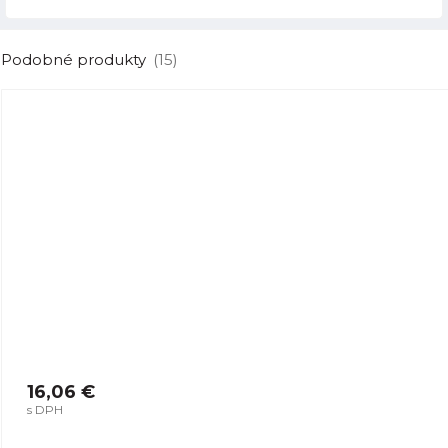
Podobné produkty
(15)
16,06 €
s DPH