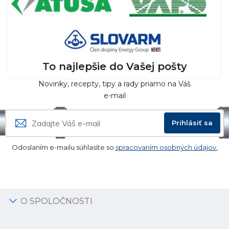
To najlepšie do Vašej pošty
Novinky, recepty, tipy a rady priamo na Váš
e-mail
Prihlásiť sa
Odoslaním e-mailu súhlasíte so
spracovaním osobných údajov.
O SPOLOČNOSTI