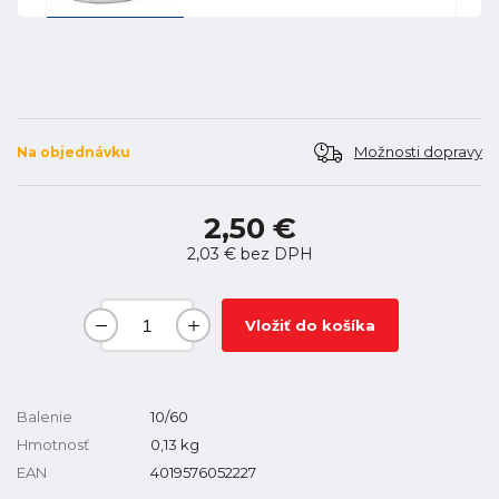
Možnosti dopravy
Na objednávku
2,50 €
2,03 €
bez DPH
Vložiť do košíka
Balenie
10/60
Hmotnosť
0,13
kg
EAN
4019576052227