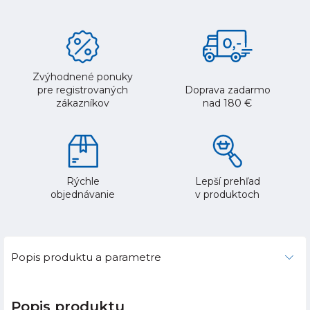
Zvýhodnené ponuky
pre registrovaných
Doprava zadarmo
zákazníkov
nad 180 €
Rýchle
Lepší prehľad
objednávanie
v produktoch
Popis produktu a parametre
Popis produktu