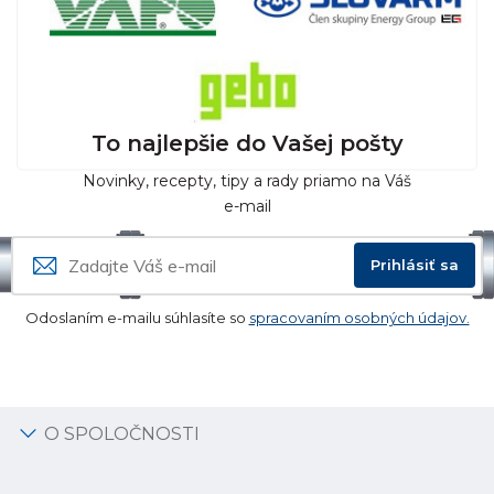
To najlepšie do Vašej pošty
Novinky, recepty, tipy a rady priamo na Váš
e-mail
Prihlásiť sa
Odoslaním e-mailu súhlasíte so
spracovaním osobných údajov.
O SPOLOČNOSTI