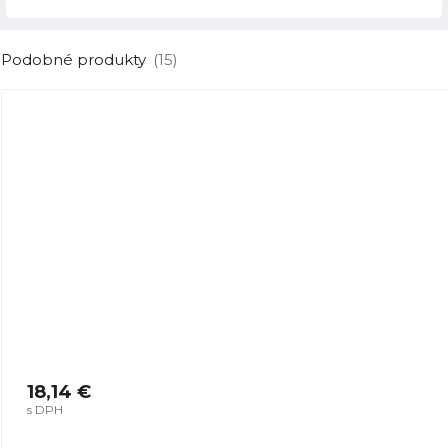
Podobné produkty
(15)
18,14 €
s DPH