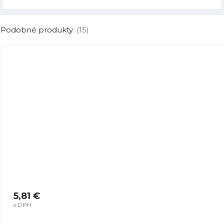
Podobné produkty
(15)
5,81 €
s DPH