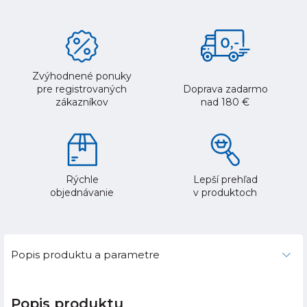
Zvýhodnené ponuky
pre registrovaných
Doprava zadarmo
zákazníkov
nad 180 €
Rýchle
Lepší prehľad
objednávanie
v produktoch
Popis produktu a parametre
Popis produktu