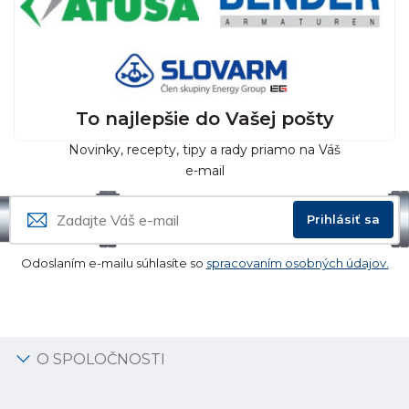
To najlepšie do Vašej pošty
Novinky, recepty, tipy a rady priamo na Váš
e-mail
Prihlásiť sa
Odoslaním e-mailu súhlasíte so
spracovaním osobných údajov.
O SPOLOČNOSTI