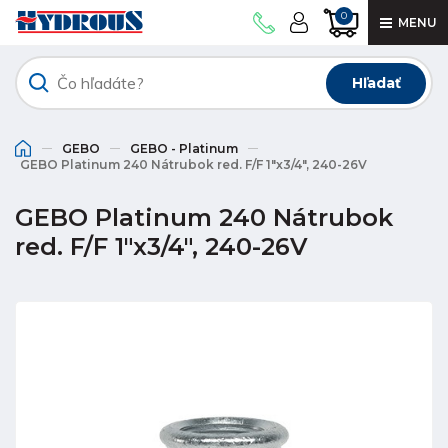
0
MENU
Hľadať
GEBO
GEBO - Platinum
GEBO Platinum 240 Nátrubok red. F/F 1"x3/4", 240-26V
GEBO Platinum 240 Nátrubok
red. F/F 1"x3/4", 240-26V