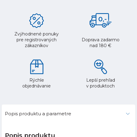
Zvýhodnené ponuky
pre registrovaných
Doprava zadarmo
zákazníkov
nad 180 €
Rýchle
Lepší prehľad
objednávanie
v produktoch
Popis produktu a parametre
Popis produktu