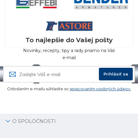
To najlepšie do Vašej pošty
Novinky, recepty, tipy a rady priamo na Váš
e-mail
Prihlásiť sa
Odoslaním e-mailu súhlasíte so
spracovaním osobných údajov.
O SPOLOČNOSTI