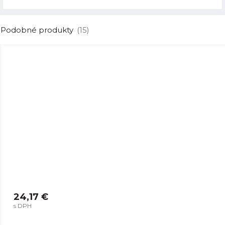
Podobné produkty
(15)
24,17 €
s DPH