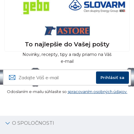
To najlepšie do Vašej pošty
Novinky, recepty, tipy a rady priamo na Váš
e-mail
Prihlásiť sa
Odoslaním e-mailu súhlasíte so
spracovaním osobných údajov.
O SPOLOČNOSTI