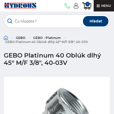
0
MENU
Hľadať
GEBO
GEBO - Platinum
GEBO Platinum 40 Oblúk dlhý 45° M/F 3/8", 40-03V
GEBO Platinum 40 Oblúk dlhý
45° M/F 3/8", 40-03V