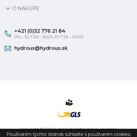
O NÁKUPE
+421 (0)32 776 21 84
(Po - Št: 7:30 – 16:00, Pi: 7:30 – 13:00)
hydrous@hydrous.sk
Copyright © 2026 hydrous.sk Všetky práva vyhradené
Používaním týchto stránok súhlasíte s používaním cookies,
eshop na mieru
vytvorilo
vibration.sk