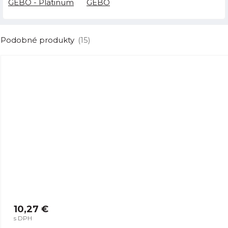
GEBO - Platinum
GEBO
Podobné produkty
(15)
10,27 €
s DPH