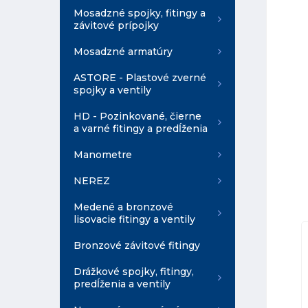
Mosadzné spojky, fitingy a
závitové prípojky
Mosadzné armatúry
ASTORE - Plastové zverné
spojky a ventily
HD - Pozinkované, čierne
a varné fitingy a predĺženia
Manometre
NEREZ
Medené a bronzové
lisovacie fitingy a ventily
Bronzové závitové fitingy
Drážkové spojky, fitingy,
predĺženia a ventily