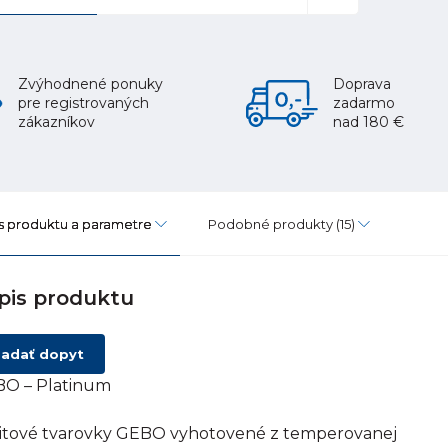
Zvýhodnené ponuky
Doprava
pre registrovaných
zadarmo
zákazníkov
nad 180 €
s produktu a parametre
Podobné produkty
(15)
pis produktu
adať dopyt
O – Platinum
itové tvarovky GEBO vyhotovené z temperovanej