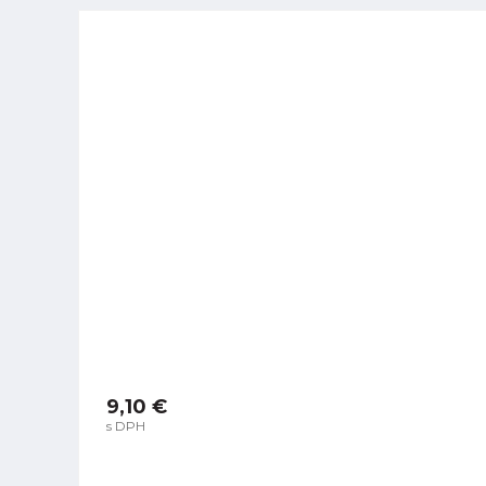
9,10 €
s DPH