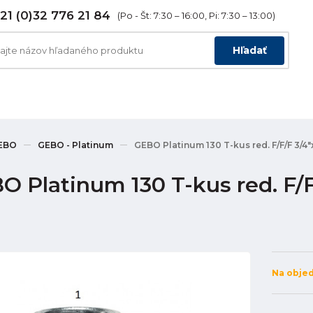
21 (0)32 776 21 84
(Po - Št: 7:30 – 16:00, Pi: 7:30 – 13:00)
Hľadať
EBO
GEBO - Platinum
GEBO Platinum 130 T-kus red. F/F/F 3/4"x
 Platinum 130 T-kus red. F/F/
Na obje