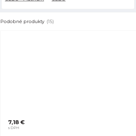
Podobné produkty
(15)
7,18 €
s DPH