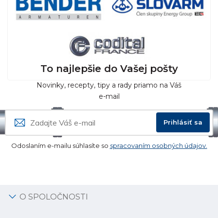
To najlepšie do Vašej pošty
Novinky, recepty, tipy a rady priamo na Váš
e-mail
Prihlásiť sa
Odoslaním e-mailu súhlasíte so
spracovaním osobných údajov.
O SPOLOČNOSTI