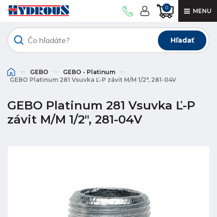
0
MENU
Hľadať
GEBO
GEBO - Platinum
GEBO Platinum 281 Vsuvka Ľ-P závit M/M 1/2", 281-04V
GEBO Platinum 281 Vsuvka Ľ-P
závit M/M 1/2", 281-04V