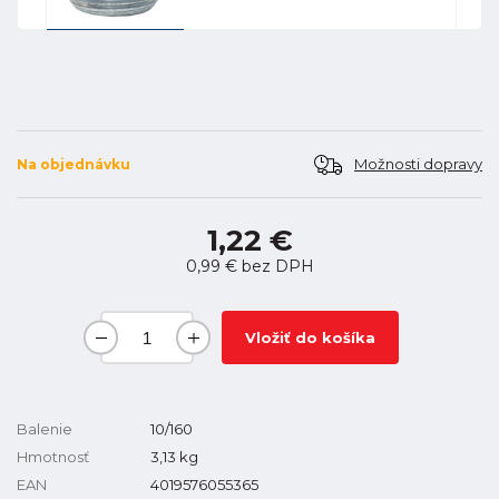
Možnosti dopravy
Na objednávku
1,22 €
0,99 €
bez DPH
Vložiť do košíka
Balenie
10/160
Hmotnosť
3,13
kg
EAN
4019576055365