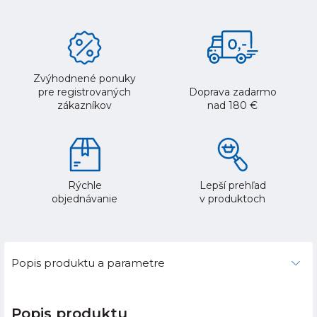
Zvýhodnené ponuky
pre registrovaných
Doprava zadarmo
zákazníkov
nad 180 €
Rýchle
Lepší prehľad
objednávanie
v produktoch
Popis produktu a parametre
Popis produktu