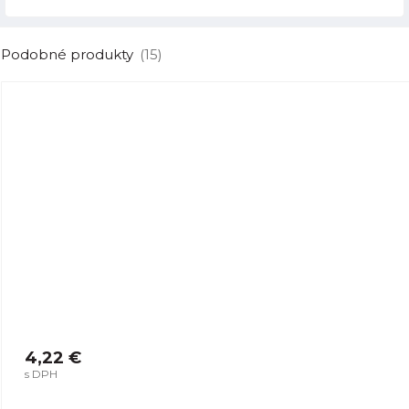
Podobné produkty
(15)
4,22 €
s DPH