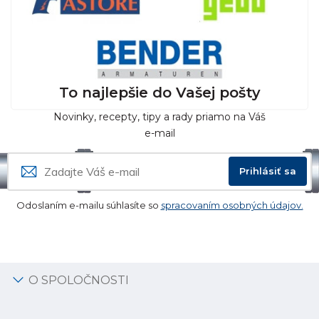
To najlepšie do Vašej pošty
Novinky, recepty, tipy a rady priamo na Váš
e-mail
Prihlásiť sa
Odoslaním e-mailu súhlasíte so
spracovaním osobných údajov.
O SPOLOČNOSTI