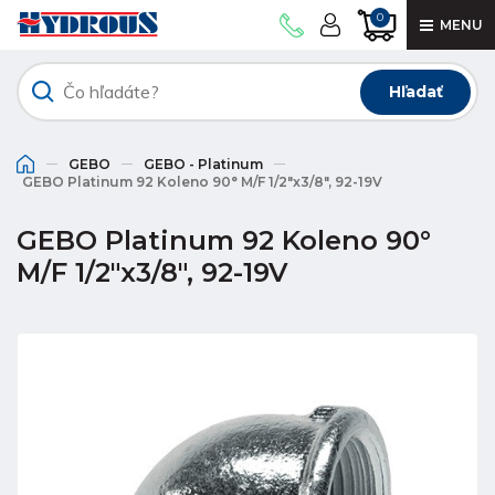
0
MENU
Hľadať
GEBO
GEBO - Platinum
GEBO Platinum 92 Koleno 90° M/F 1/2"x3/8", 92-19V
GEBO Platinum 92 Koleno 90°
M/F 1/2"x3/8", 92-19V