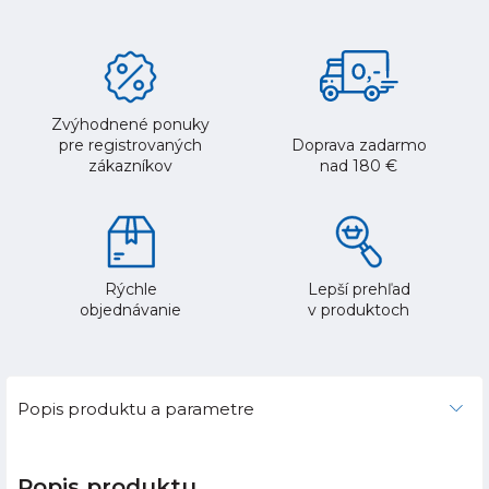
Zvýhodnené ponuky
pre registrovaných
Doprava zadarmo
zákazníkov
nad 180 €
Rýchle
Lepší prehľad
objednávanie
v produktoch
Popis produktu a parametre
Popis produktu