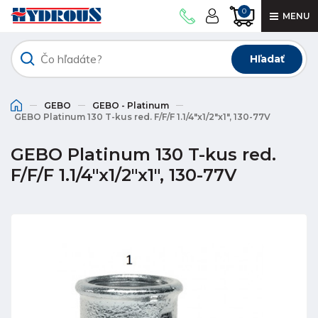
0
MENU
Hľadať
GEBO
GEBO - Platinum
GEBO Platinum 130 T-kus red. F/F/F 1.1/4"x1/2"x1", 130-77V
GEBO Platinum 130 T-kus red.
F/F/F 1.1/4"x1/2"x1", 130-77V