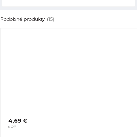
Podobné produkty
(15)
4,69 €
s DPH