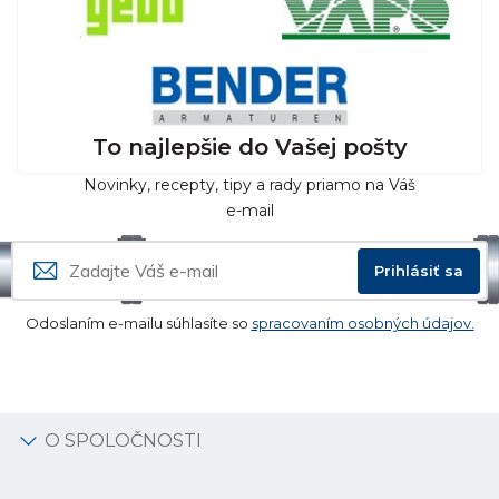
To najlepšie do Vašej pošty
Novinky, recepty, tipy a rady priamo na Váš
e-mail
Prihlásiť sa
Odoslaním e-mailu súhlasíte so
spracovaním osobných údajov.
O SPOLOČNOSTI