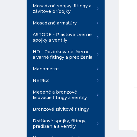
Mosadzné spojky, fitingy a
závitové prípojky
Mosadzné armatúry
ASTORE - Plastové zverné
spojky a ventily
HD - Pozinkované, čierne
a varné fitingy a predĺženia
Manometre
NEREZ
Medené a bronzové
lisovacie fitingy a ventily
Bronzové závitové fitingy
Drážkové spojky, fitingy,
predĺženia a ventily