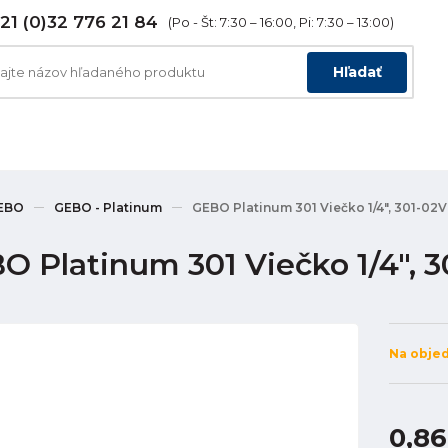
21 (0)32 776 21 84
(Po - Št: 7:30 – 16:00, Pi: 7:30 – 13:00)
Hľadať
EBO
GEBO - Platinum
GEBO Platinum 301 Viečko 1/4", 301-02V
O Platinum 301 Viečko 1/4", 
Na obje
0,86