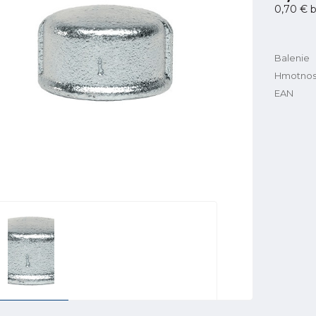
0,70 €
b
Balenie
Hmotnos
EAN