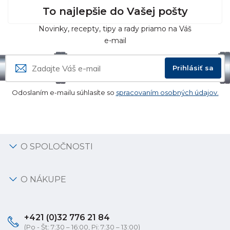
To najlepšie do Vašej pošty
Novinky, recepty, tipy a rady priamo na Váš
e-mail
Prihlásiť sa
Odoslaním e-mailu súhlasíte so
spracovaním osobných údajov.
O SPOLOČNOSTI
O NÁKUPE
+421 (0)32 776 21 84
(Po - Št: 7:30 – 16:00, Pi: 7:30 – 13:00)