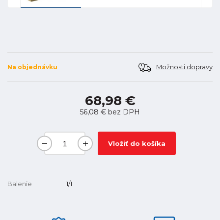
Možnosti dopravy
Na objednávku
68,98 €
56,08 €
bez DPH
Vložiť do košíka
Balenie
1/1