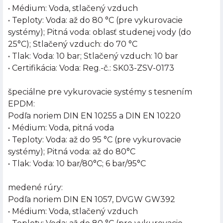
• Médium: Voda, stlačený vzduch
• Teploty: Voda: až do 80 °C (pre vykurovacie
systémy); Pitná voda: oblasť studenej vody (do
25°C); Stlačený vzduch: do 70 °C
• Tlak: Voda: 10 bar; Stlačený vzduch: 10 bar
• Certifikácia: Voda: Reg.-č.: SK03-ZSV-0173
špeciálne pre vykurovacie systémy s tesnením
EPDM:
Podľa noriem DIN EN 10255 a DIN EN 10220
• Médium: Voda, pitná voda
• Teploty: Voda: až do 95 °C (pre vykurovacie
systémy); Pitná voda: až do 80°C
• Tlak: Voda: 10 bar/80°C; 6 bar/95°C
medené rúry:
Podľa noriem DIN EN 1057, DVGW GW392
• Médium: Voda, stlačený vzduch