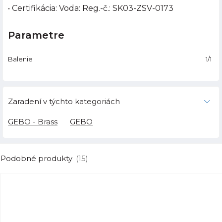
• Certifikácia: Voda: Reg.-č.: SK03-ZSV-0173
Parametre
Balenie
1/1
Zaradení v týchto kategoriách
GEBO - Brass
GEBO
Podobné produkty
(15)