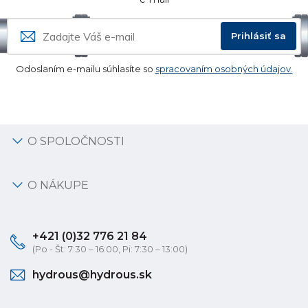
Prihlásiť sa
Odoslaním e-mailu súhlasíte so
spracovaním osobných údajov.
O SPOLOČNOSTI
O NÁKUPE
+421 (0)32 776 21 84
(Po - Št: 7:30 – 16:00, Pi: 7:30 – 13:00)
hydrous@hydrous.sk