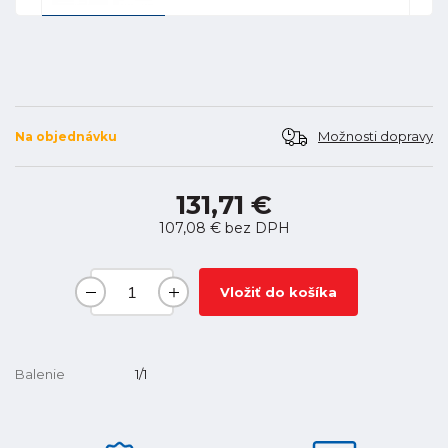
Možnosti dopravy
Na objednávku
131,71 €
107,08 €
bez DPH
Vložiť do košíka
Balenie
1/1