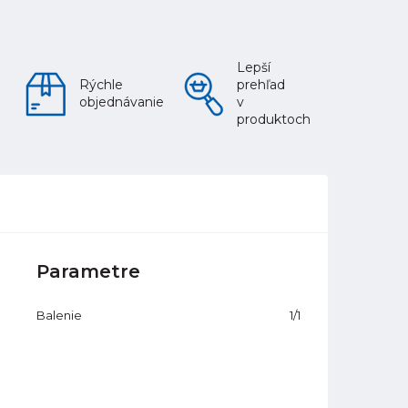
Lepší
Rýchle
prehľad
objednávanie
v
produktoch
Parametre
Balenie
1/1