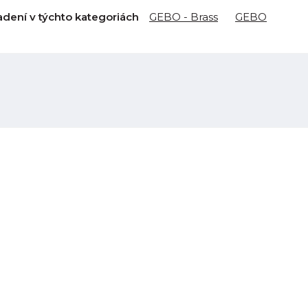
adení v týchto kategoriách
GEBO - Brass
GEBO