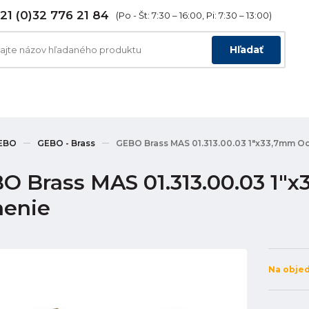
21 (0)32 776 21 84
(Po - Št: 7:30 – 16:00, Pi: 7:30 – 13:00)
Hľadať
EBO
GEBO - Brass
GEBO Brass MAS 01.313.00.03 1"x33,7mm Oc
O Brass MAS 01.313.00.03 1"
nenie
Na obje