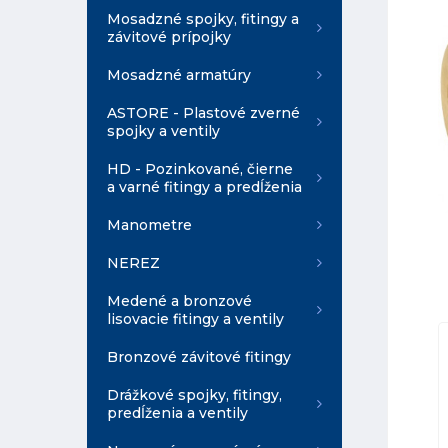
Mosadzné spojky, fitingy a
závitové prípojky
Mosadzné armatúry
ASTORE - Plastové zverné
spojky a ventily
HD - Pozinkované, čierne
a varné fitingy a predĺženia
Manometre
NEREZ
Medené a bronzové
lisovacie fitingy a ventily
Bronzové závitové fitingy
Drážkové spojky, fitingy,
predĺženia a ventily