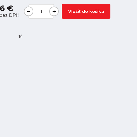
6 €
Vložiť do košíka
bez DPH
1/1