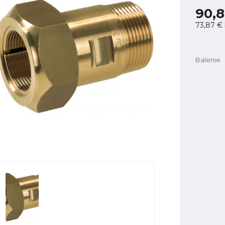
90,8
73,87 €
Balenie