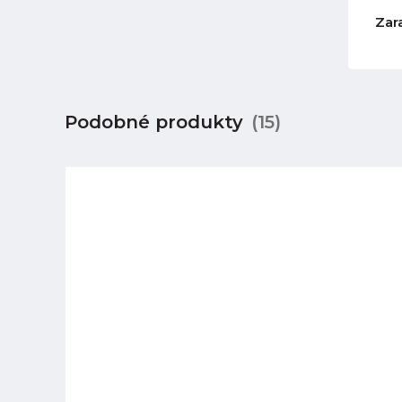
Zar
Podobné produkty
(15)