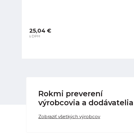
25,04 €
s DPH
Rokmi preverení
výrobcovia a dodávatelia
Zobraziť všetkých výrobcov