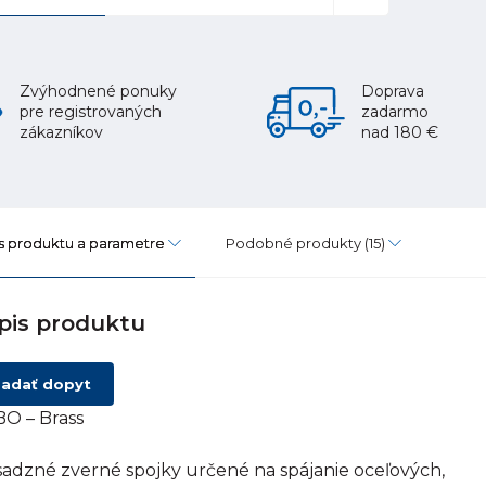
Zvýhodnené ponuky
Doprava
pre registrovaných
zadarmo
zákazníkov
nad 180 €
s produktu a parametre
Podobné produkty
(15)
pis produktu
adať dopyt
O – Brass
adzné zverné spojky určené na spájanie oceľových,