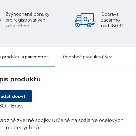
Zvýhodnené ponuky
Doprava
pre registrovaných
zadarmo
zákazníkov
nad 180 €
s produktu a parametre
Podobné produkty
(15)
pis produktu
adať dopyt
O – Brass
adzné zverné spojky určené na spájanie oceľových,
bo medených rúr