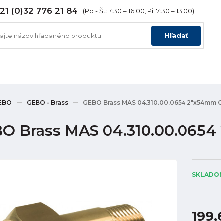
21 (0)32 776 21 84
(Po - Št: 7:30 – 16:00, Pi: 7:30 – 13:00)
Hľadať
EBO
GEBO - Brass
GEBO Brass MAS 04.310.00.0654 2"x54mm 
O Brass MAS 04.310.00.065
SKLADOM
199,