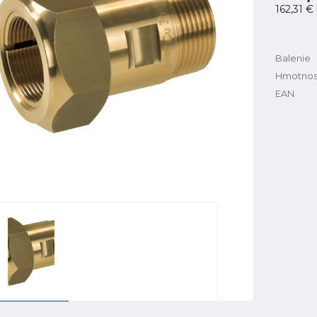
162,31 €
Balenie
Hmotnos
EAN