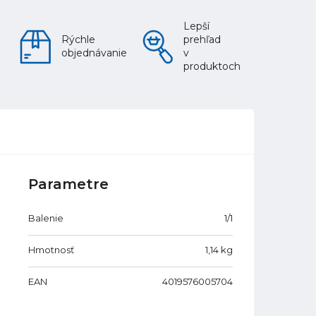
Lepší
Rýchle
prehľad
objednávanie
v
produktoch
Parametre
Balenie
1/1
Hmotnosť
1,14
kg
EAN
4019576005704