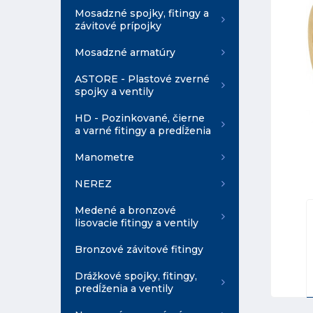
Mosadzné spojky, fitingy a
závitové prípojky
Mosadzné armatúry
ASTORE - Plastové zverné
spojky a ventily
HD - Pozinkované, čierne
a varné fitingy a predĺženia
Manometre
NEREZ
Medené a bronzové
lisovacie fitingy a ventily
Bronzové závitové fitingy
Drážkové spojky, fitingy,
predĺženia a ventily