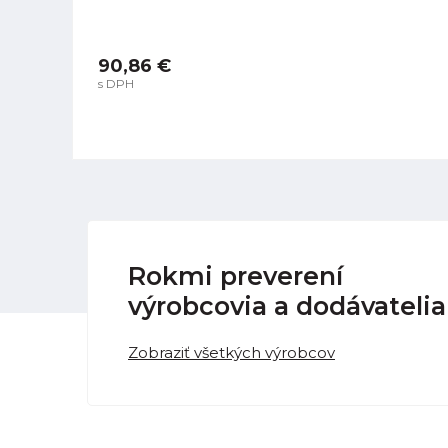
90,86 €
s DPH
Rokmi preverení
výrobcovia a dodávatelia
Zobraziť všetkých výrobcov