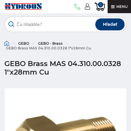
0
MENU
Hľadať
GEBO
GEBO - Brass
GEBO Brass MAS 04.310.00.0328 1"x28mm Cu
GEBO Brass MAS 04.310.00.0328
1"x28mm Cu