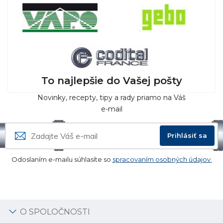
To najlepšie do Vašej pošty
Novinky, recepty, tipy a rady priamo na Váš
e-mail
Prihlásiť sa
Odoslaním e-mailu súhlasíte so
spracovaním osobných údajov.
O SPOLOČNOSTI