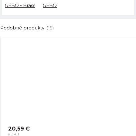
GEBO - Brass
GEBO
Podobné produkty
(15)
20,59 €
s DPH