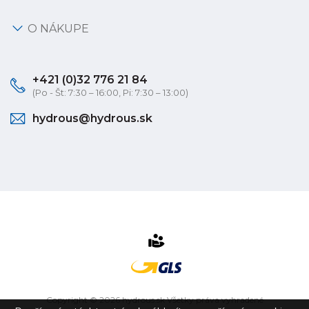
O NÁKUPE
+421 (0)32 776 21 84
(Po - Št: 7:30 – 16:00, Pi: 7:30 – 13:00)
hydrous@hydrous.sk
Copyright © 2026 hydrous.sk Všetky práva vyhradené