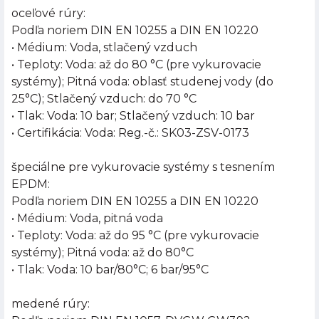
oceľové rúry:
Podľa noriem DIN EN 10255 a DIN EN 10220
• Médium: Voda, stlačený vzduch
• Teploty: Voda: až do 80 °C (pre vykurovacie
systémy); Pitná voda: oblasť studenej vody (do
25°C); Stlačený vzduch: do 70 °C
• Tlak: Voda: 10 bar; Stlačený vzduch: 10 bar
• Certifikácia: Voda: Reg.-č.: SK03-ZSV-0173
špeciálne pre vykurovacie systémy s tesnením
EPDM:
Podľa noriem DIN EN 10255 a DIN EN 10220
• Médium: Voda, pitná voda
• Teploty: Voda: až do 95 °C (pre vykurovacie
systémy); Pitná voda: až do 80°C
• Tlak: Voda: 10 bar/80°C; 6 bar/95°C
medené rúry: