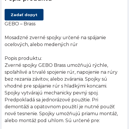
Zadať dopyt
GEBO – Brass
Mosadzné zverné spojky určené na spájanie
oceľových, alebo medených rúr
Popis produktu:
Zverné spojky GEBO Brass umožňujú rýchle,
spoľahlivé a trvalé spojenie rúr, napojenie na rúry
bez rezania závitov, alebo zvárania. Spojky sú
vhodné pre spájanie rúr s hladkými koncami.
Spojky vytvárajú mechanicky pevný spoj.
Predpokladá sa jednorázové použitie. Pri
demontáži a opätovnom použití je nutné použiť
nové tesnenie. Spojky umožňujú priamu montáž,
alebo montáž pod uhlom. Sú určené pre: