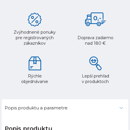
Zvýhodnené ponuky
pre registrovaných
Doprava zadarmo
zákazníkov
nad 180 €
Rýchle
Lepší prehľad
objednávanie
v produktoch
Popis produktu a parametre
Popis produktu