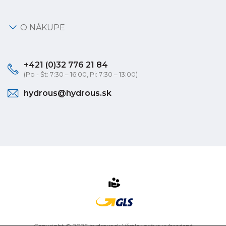
O NÁKUPE
+421 (0)32 776 21 84
(Po - Št: 7:30 – 16:00, Pi: 7:30 – 13:00)
hydrous@hydrous.sk
Copyright © 2026 hydrous.sk Všetky práva vyhradené