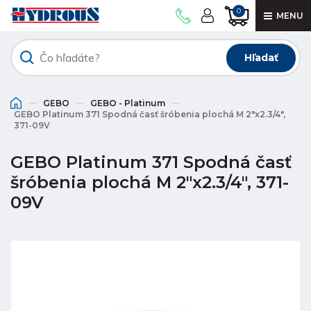
0
MENU
Hľadať
GEBO
GEBO - Platinum
GEBO Platinum 371 Spodná časť šróbenia plochá M 2"x2.3/4",
371-09V
GEBO Platinum 371 Spodná časť
šróbenia plochá M 2"x2.3/4", 371-
09V