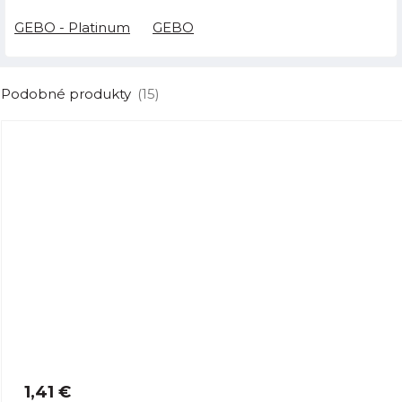
GEBO - Platinum
GEBO
Podobné produkty
(15)
1,41 €