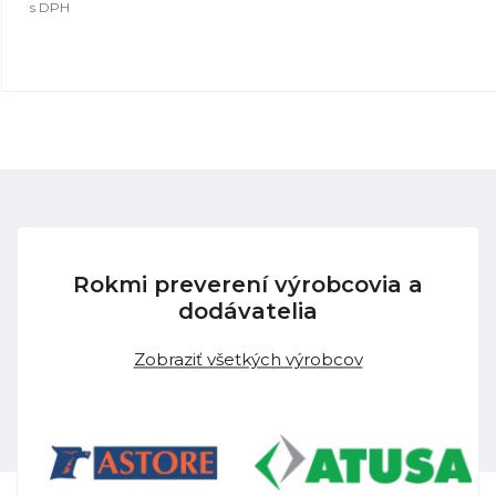
s DPH
Rokmi preverení výrobcovia a
dodávatelia
Zobraziť všetkých výrobcov