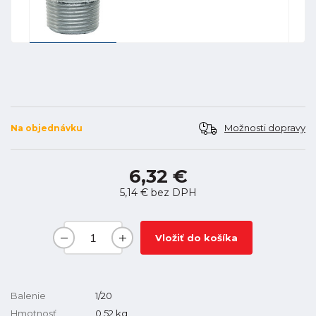
Možnosti dopravy
Na objednávku
6,32 €
5,14 €
bez DPH
Vložiť do košíka
Balenie
1/20
Hmotnosť
0,52
kg