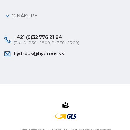
O NÁKUPE
+421 (0)32 776 21 84
(Po - Št: 7:30 – 16:00, Pi: 7:30 – 13:00)
hydrous@hydrous.sk
Copyright © 2026 hydrous.sk Všetky práva vyhradené