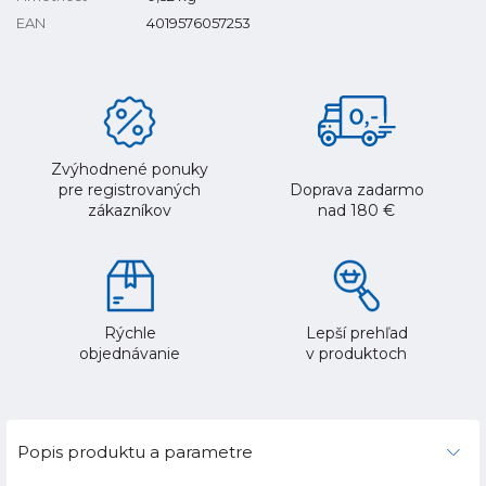
EAN
4019576057253
Zvýhodnené ponuky
pre registrovaných
Doprava zadarmo
zákazníkov
nad 180 €
Rýchle
Lepší prehľad
objednávanie
v produktoch
Popis produktu a parametre