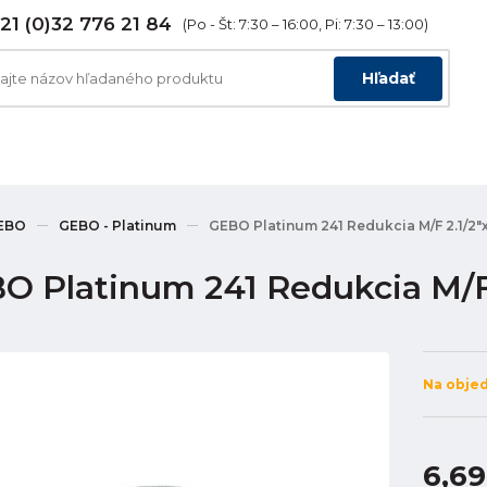
21 (0)32 776 21 84
(Po - Št: 7:30 – 16:00, Pi: 7:30 – 13:00)
Hľadať
EBO
GEBO - Platinum
GEBO Platinum 241 Redukcia M/F 2.1/2"x1
O Platinum 241 Redukcia M/F 2
Na obje
6,69