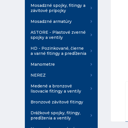
Mosadzné spojky, fitingy a
závitové prípojky
Mosadzné armatúry
ASTORE - Plastové zverné
spojky a ventily
HD - Pozinkované, čierne
a varné fitingy a predĺženia
Manometre
NEREZ
Medené a bronzové
lisovacie fitingy a ventily
Bronzové závitové fitingy
Drážkové spojky, fitingy,
predĺženia a ventily