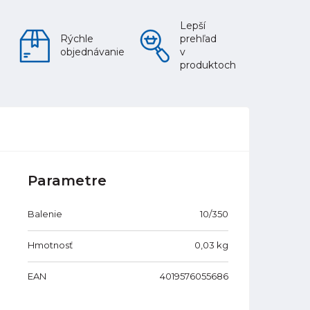
Lepší
Rýchle
prehľad
objednávanie
v
produktoch
Parametre
Balenie
10/350
Hmotnosť
0,03
kg
EAN
4019576055686