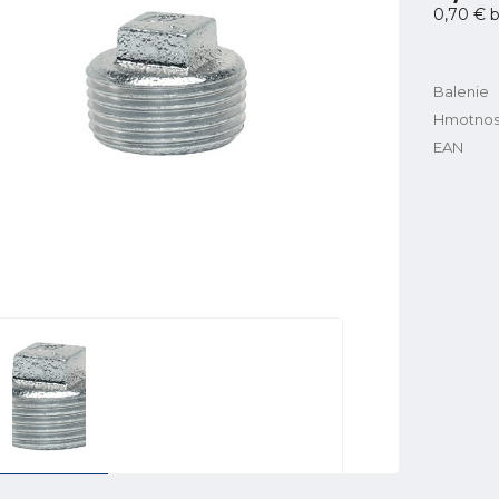
0,70 €
b
Balenie
Hmotnos
EAN