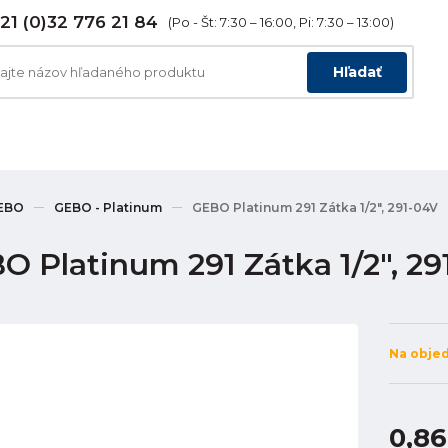
21 (0)32 776 21 84
(Po - Št: 7:30 – 16:00, Pi: 7:30 – 13:00)
Hľadať
EBO
GEBO - Platinum
GEBO Platinum 291 Zátka 1/2", 291-04V
O Platinum 291 Zátka 1/2", 29
Na obje
0,86