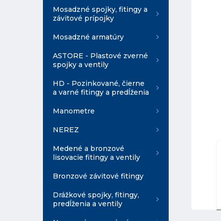
Mosadzné spojky, fitingy a
závitové prípojky
Mosadzné armatúry
ASTORE - Plastové zverné
spojky a ventily
HD - Pozinkované, čierne
a varné fitingy a predĺženia
Manometre
NEREZ
Medené a bronzové
lisovacie fitingy a ventily
Bronzové závitové fitingy
Drážkové spojky, fitingy,
predĺženia a ventily