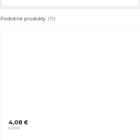
Podobné produkty
(15)
4,08 €
s DPH