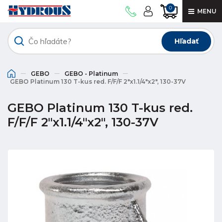
0
MENU
Hľadať
GEBO
GEBO - Platinum
GEBO Platinum 130 T-kus red. F/F/F 2"x1.1/4"x2", 130-37V
GEBO Platinum 130 T-kus red.
F/F/F 2"x1.1/4"x2", 130-37V