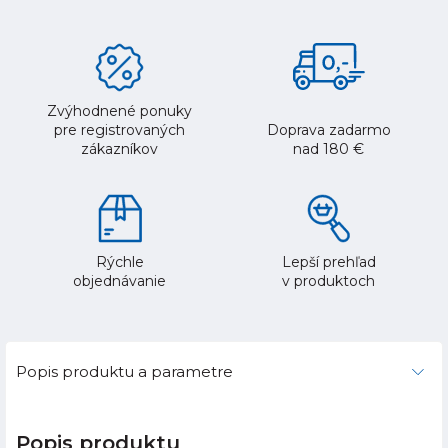
Zvýhodnené ponuky
pre registrovaných
Doprava zadarmo
zákazníkov
nad 180 €
Rýchle
Lepší prehľad
objednávanie
v produktoch
Popis produktu a parametre
Popis produktu