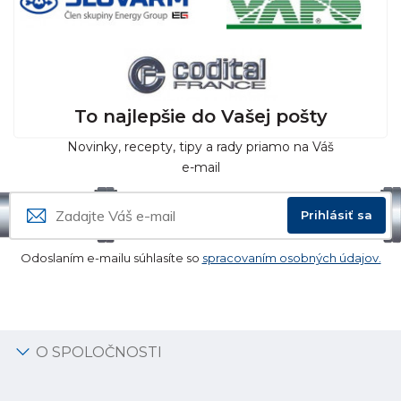
To najlepšie do Vašej pošty
Novinky, recepty, tipy a rady priamo na Váš
e-mail
Prihlásiť sa
Odoslaním e-mailu súhlasíte so
spracovaním osobných údajov.
O SPOLOČNOSTI