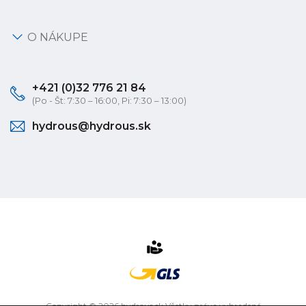
O NÁKUPE
+421 (0)32 776 21 84
(Po - Št: 7:30 – 16:00, Pi: 7:30 – 13:00)
hydrous@hydrous.sk
Copyright © 2026 hydrous.sk Všetky práva vyhradené