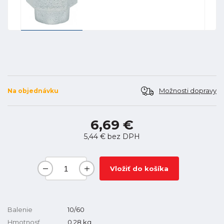
Možnosti dopravy
Na objednávku
6,69 €
5,44 €
bez DPH
Vložiť do košíka
Balenie
10/60
Hmotnosť
0,28
kg