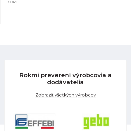
s DPH
Rokmi preverení výrobcovia a
dodávatelia
Zobraziť všetkých výrobcov