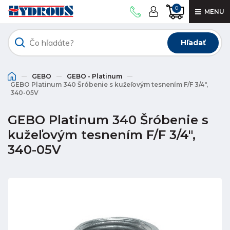
0
MENU
Hľadať
GEBO
GEBO - Platinum
GEBO Platinum 340 Šróbenie s kužeľovým tesnením F/F 3/4",
340-05V
GEBO Platinum 340 Šróbenie s
kužeľovým tesnením F/F 3/4",
340-05V