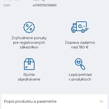
EAN
4019576056881
Zvýhodnené ponuky
pre registrovaných
Doprava zadarmo
zákazníkov
nad 180 €
Rýchle
Lepší prehľad
objednávanie
v produktoch
Popis produktu a parametre