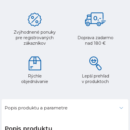
Zvýhodnené ponuky
pre registrovaných
Doprava zadarmo
zákazníkov
nad 180 €
Rýchle
Lepší prehľad
objednávanie
v produktoch
Popis produktu a parametre
Popis produktu