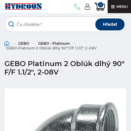
0
MENU
Hľadať
GEBO
GEBO - Platinum
GEBO Platinum 2 Oblúk dlhý 90° F/F 1.1/2", 2-08V
GEBO Platinum 2 Oblúk dlhý 90°
F/F 1.1/2", 2-08V