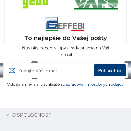
To najlepšie do Vašej pošty
Novinky, recepty, tipy a rady priamo na Váš
e-mail
Prihlásiť sa
Odoslaním e-mailu súhlasíte so
spracovaním osobných údajov.
O SPOLOČNOSTI