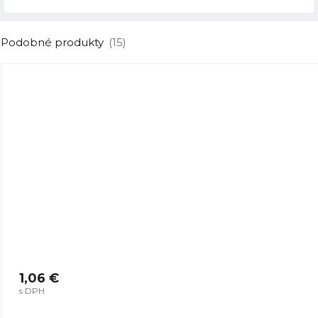
Podobné produkty
(15)
1,06 €
s DPH