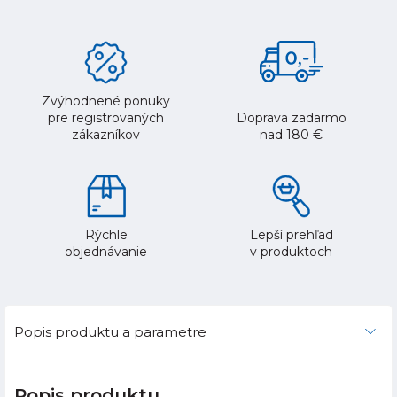
Zvýhodnené ponuky
pre registrovaných
Doprava zadarmo
zákazníkov
nad 180 €
Rýchle
Lepší prehľad
objednávanie
v produktoch
Popis produktu a parametre
Popis produktu