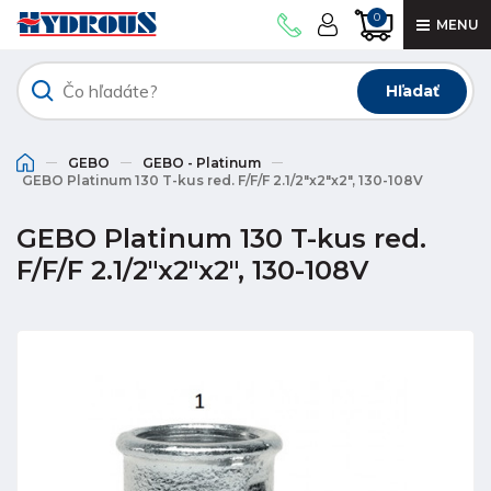
0
MENU
Hľadať
GEBO
GEBO - Platinum
GEBO Platinum 130 T-kus red. F/F/F 2.1/2"x2"x2", 130-108V
GEBO Platinum 130 T-kus red.
F/F/F 2.1/2"x2"x2", 130-108V