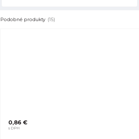
Podobné produkty
(15)
0,86 €
s DPH