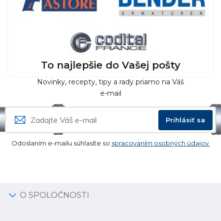
To najlepšie do Vašej pošty
Novinky, recepty, tipy a rady priamo na Váš
e-mail
Prihlásiť sa
Odoslaním e-mailu súhlasíte so
spracovaním osobných údajov.
O SPOLOČNOSTI