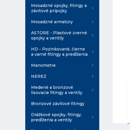
Mosadzné spojky, fitingy a
závitové prípojky
Mosadzné armatúry
ASTORE - Plastové zverné
spojky a ventily
HD - Pozinkované, čierne
a varné fitingy a predĺženia
Manometre
NEREZ
Medené a bronzové
lisovacie fitingy a ventily
Bronzové závitové fitingy
Drážkové spojky, fitingy,
predĺženia a ventily