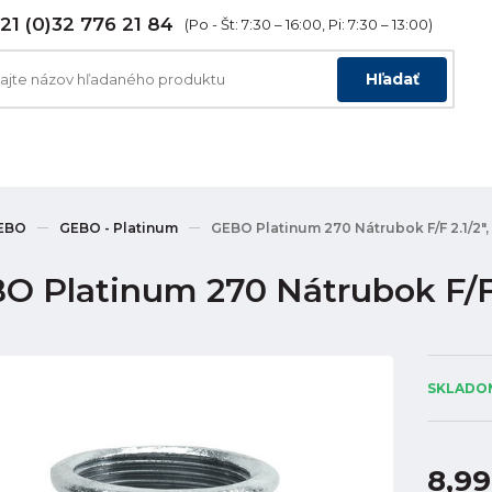
21 (0)32 776 21 84
(Po - Št: 7:30 – 16:00, Pi: 7:30 – 13:00)
Hľadať
EBO
GEBO - Platinum
GEBO Platinum 270 Nátrubok F/F 2.1/2",
O Platinum 270 Nátrubok F/F 2
SKLADOM
8,99