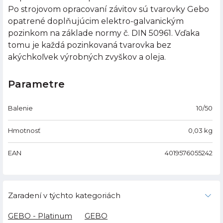
Po strojovom opracovaní závitov sú tvarovky Gebo
opatrené doplňujúcim elektro-galvanickým
pozinkom na základe normy č. DIN 50961. Vďaka
tomu je každá pozinkovaná tvarovka bez
akýchkoľvek výrobných zvyškov a oleja.
Parametre
Balenie
10/50
Hmotnosť
0,03
kg
EAN
4019576055242
Zaradení v týchto kategoriách
GEBO - Platinum
GEBO