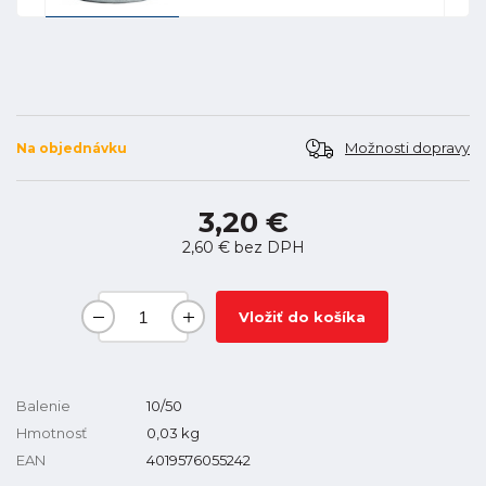
Možnosti dopravy
Na objednávku
3,20 €
2,60 €
bez DPH
Vložiť do košíka
Balenie
10/50
Hmotnosť
0,03
kg
EAN
4019576055242