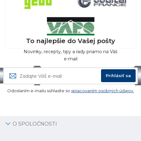
To najlepšie do Vašej pošty
Novinky, recepty, tipy a rady priamo na Váš
e-mail
Prihlásiť sa
Odoslaním e-mailu súhlasíte so
spracovaním osobných údajov.
O SPOLOČNOSTI