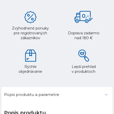
Zvýhodnené ponuky
pre registrovaných
Doprava zadarmo
zákazníkov
nad 180 €
Rýchle
Lepší prehľad
objednávanie
v produktoch
Popis produktu a parametre
Popis produktu