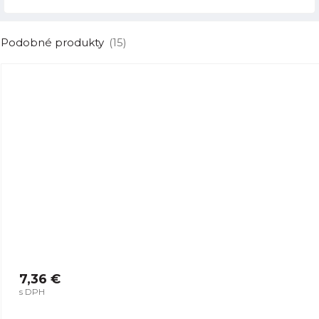
Podobné produkty
(15)
7,36 €
s DPH