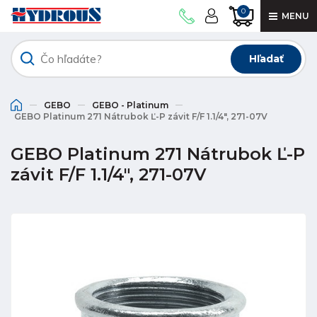
0
MENU
Hľadať
GEBO
GEBO - Platinum
GEBO Platinum 271 Nátrubok Ľ-P závit F/F 1.1/4", 271-07V
GEBO Platinum 271 Nátrubok Ľ-P
závit F/F 1.1/4", 271-07V