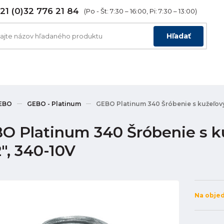
21 (0)32 776 21 84
(Po - Št: 7:30 – 16:00, Pi: 7:30 – 13:00)
Hľadať
EBO
GEBO - Platinum
GEBO Platinum 340 Šróbenie s kužeľovým
O Platinum 340 Šróbenie s k
2", 340-10V
Na obje