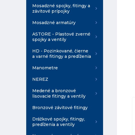
Mosadzné spojky, fitingy a
závitové prípojky
Mosadzné armatúry
ASTORE - Plastové zverné
spojky a ventily
HD - Pozinkované, čierne
a varné fitingy a predĺženia
Manometre
NEREZ
Medené a bronzové
lisovacie fitingy a ventily
Bronzové závitové fitingy
Drážkové spojky, fitingy,
predĺženia a ventily