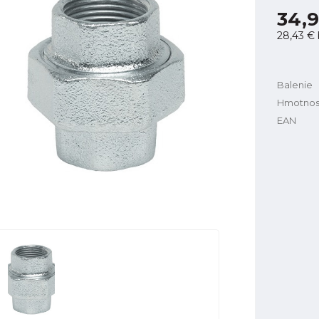
34,9
28,43 €
Balenie
Hmotnos
EAN