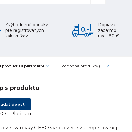
Zvýhodnené ponuky
Doprava
pre registrovaných
zadarmo
zákazníkov
nad 180 €
s produktu a parametre
Podobné produkty
(15)
pis produktu
adať dopyt
O – Platinum
itové tvarovky GEBO vyhotovené z temperovanej