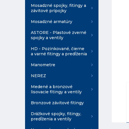
Mosadzné spojky, fitingy a
závitové prípojky
Mosadzné armatúry
ASTORE - Plastové zverné
spojky a ventily
HD - Pozinkované, čierne
a varné fitingy a predĺženia
Manometre
NEREZ
Medené a bronzové
lisovacie fitingy a ventily
Bronzové závitové fitingy
Drážkové spojky, fitingy,
predĺženia a ventily