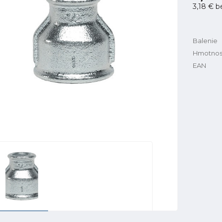
3,18 €
b
Balenie
Hmotnos
EAN