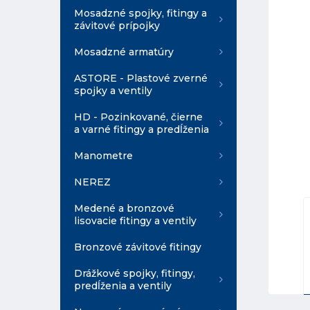
Mosadzné spojky, fitingy a
závitové prípojky
Mosadzné armatúry
ASTORE - Plastové zverné
spojky a ventily
HD - Pozinkované, čierne
a varné fitingy a predĺženia
Manometre
NEREZ
Medené a bronzové
lisovacie fitingy a ventily
Bronzové závitové fitingy
Drážkové spojky, fitingy,
predĺženia a ventily