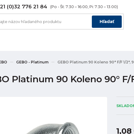
21 (0)32 776 21 84
(Po - Št: 7:30 – 16:00, Pi: 7:30 – 13:00)
Hľadať
EBO
GEBO - Platinum
GEBO Platinum 90 Koleno 90° F/F 1/2", 
O Platinum 90 Koleno 90° F/F
SKLADOM
1,08